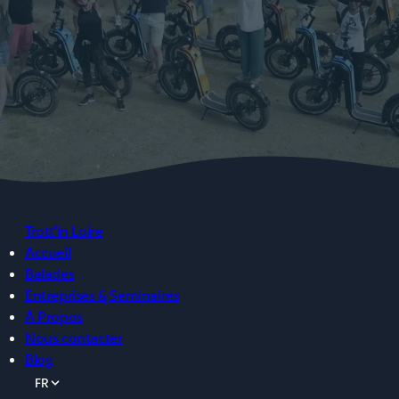
Trott'in Loire
Accueil
Balades
Entreprises & Seminaires
À Propos
Nous contacter
Blog
FR