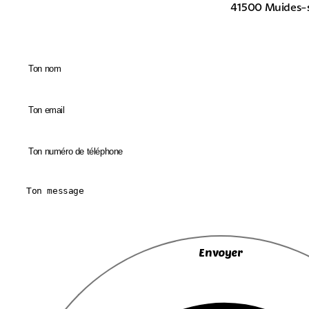
41500 Muides-s
Envoyer