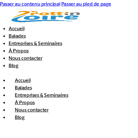
Passer au contenu principal
Passer au pied de page
Accueil
Balades
Entreprises & Seminaires
À Propos
Nous contacter
Blog
Accueil
Balades
Entreprises & Seminaires
À Propos
Nous contacter
Blog